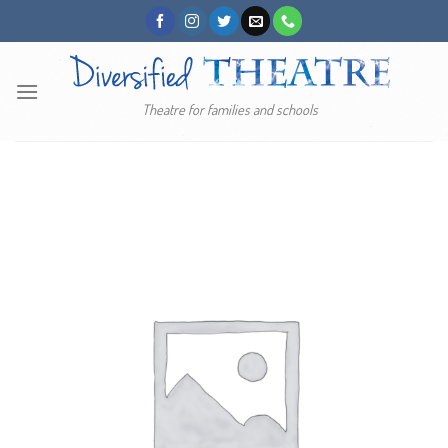
Skip
to
content
Theatre for families and schools