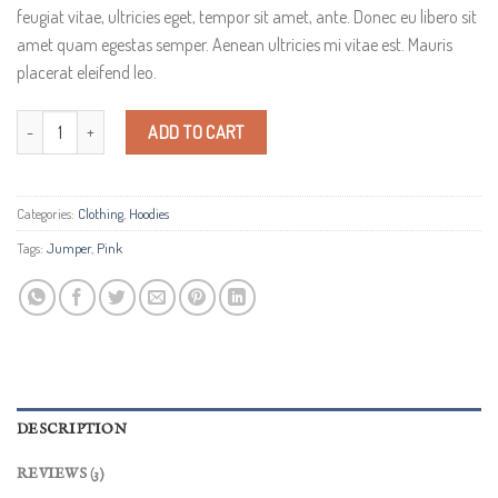
feugiat vitae, ultricies eget, tempor sit amet, ante. Donec eu libero sit
amet quam egestas semper. Aenean ultricies mi vitae est. Mauris
placerat eleifend leo.
Patient Ninja quantity
ADD TO CART
Categories:
Clothing
,
Hoodies
Tags:
Jumper
,
Pink
DESCRIPTION
REVIEWS (3)