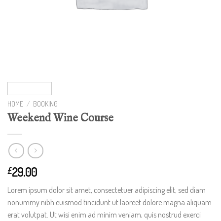
HOME
/
BOOKING
Weekend Wine Course
29.00
£
Lorem ipsum dolor sit amet, consectetuer adipiscing elit, sed diam
nonummy nibh euismod tincidunt ut laoreet dolore magna aliquam
erat volutpat. Ut wisi enim ad minim veniam, quis nostrud exerci