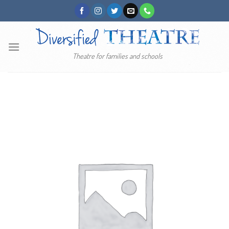
Skip
to
content
Theatre for families and schools